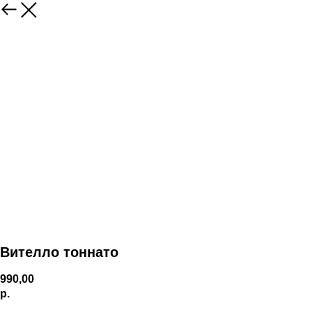
Вителло тоннато
990,00
р.