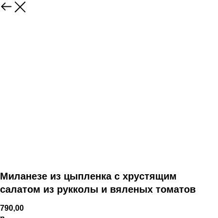
Миланезе из цыпленка с хрустящим
салатом из рукколы и вяленых томатов
790,00