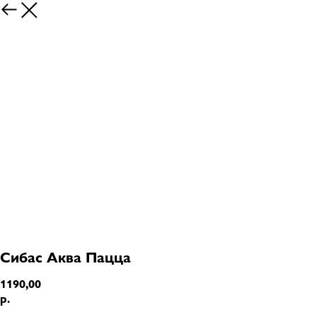
Сибас Аква Пацца
1190,00
р.