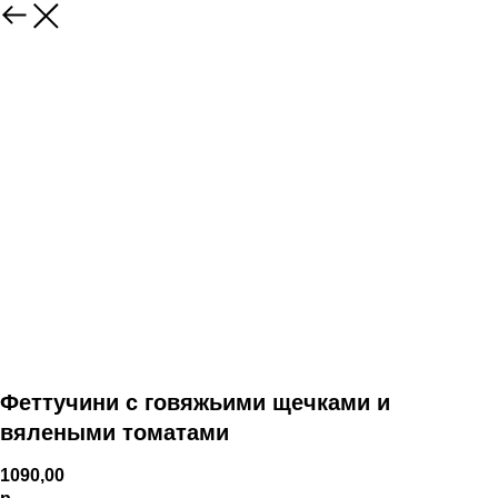
Феттучини с говяжьими щечками и
вялеными томатами
1090,00